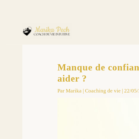
Manque de confianc
aider ?
Par
Marika
|
Coaching de vie
|
22/05