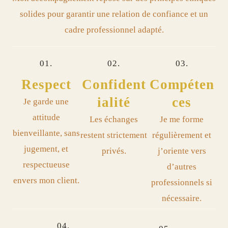
solides pour garantir une relation de confiance et un
cadre professionnel adapté.
01.
02.
03.
Respect
Confident
Compéten
ialité​
ces
Je garde une
attitude
Les échanges
Je me forme
bienveillante, sans
restent strictement
régulièrement et
jugement, et
privés.
j’oriente vers
respectueuse
d’autres
envers mon client.
professionnels si
nécessaire.
04.