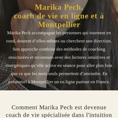
Marika Pech,
coach de vie en ligne et à
Montpellier
Marika Pech accompagne les personnes qui tournent en
rond, doutent d’elles-mêmes ou cherchent une direction.
Son approche combine des méthodes de coaching
structurées et reconnues avec des lectures intuitives et
énergétiques qu’elle active en séance pour aller plus loin
que ce que les mots seuls permettent d’atteindre. En
présentiel à Montpellier ou en ligne partout en France.
Comment Marika Pech est devenue
coach de vie spécialisée dans l'intuition