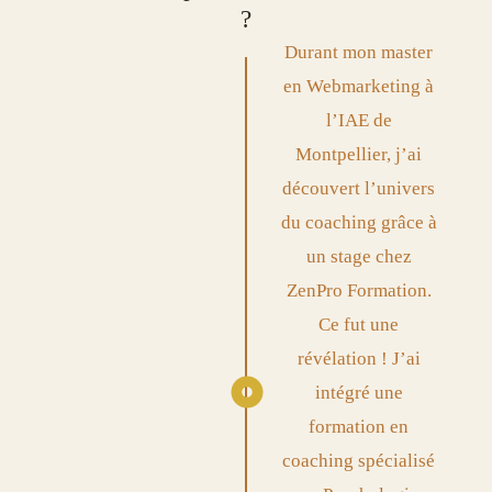
?
Durant mon master
en Webmarketing à
l’IAE de
Montpellier, j’ai
découvert l’univers
du coaching grâce à
un stage chez
ZenPro Formation.
Ce fut une
révélation ! J’ai
intégré une
formation en
coaching spécialisé