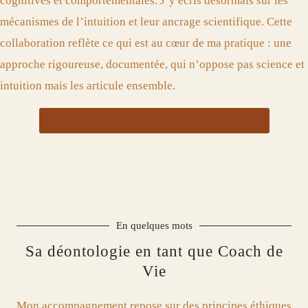
cognitives et comportementales. J’y écris désormais sur les
mécanismes de l’intuition et leur ancrage scientifique. Cette
collaboration reflète ce qui est au cœur de ma pratique : une
approche rigoureuse, documentée, qui n’oppose pas science et
intuition mais les articule ensemble.
Aperçu de mon article dans Science&Cerveau n°28
En quelques mots
Sa déontologie en tant que Coach de
Vie
Mon accompagnement repose sur des principes éthiques