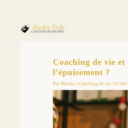
Coaching de vie et
l’épuisement ?
Par
Marika
|
Coaching de vie
|
01/06