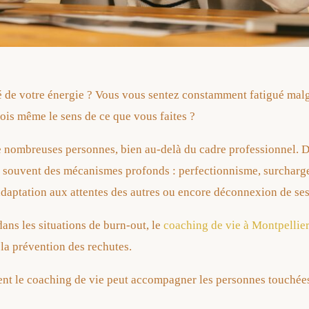
é de votre énergie ? Vous vous sentez constamment fatigué malg
ois même le sens de ce que vous faites ?
 nombreuses personnes, bien au-delà du cadre professionnel. D
t souvent des mécanismes profonds : perfectionnisme, surcharge
adaptation aux attentes des autres ou encore déconnexion de ses
 dans les situations de burn-out, le
coaching de vie à Montpellie
 la prévention des rechutes.
nt le coaching de vie peut accompagner les personnes touchées 