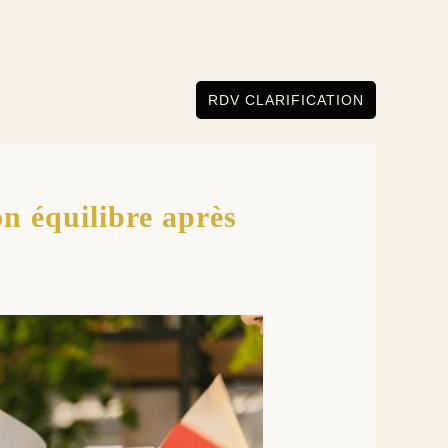
RDV CLARIFICATION
n équilibre après