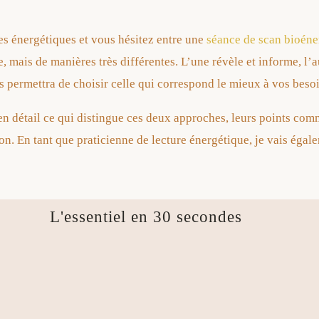
s énergétiques et vous hésitez entre une
séance de scan bioéne
e, mais de manières très différentes. L’une révèle et informe, l’
 permettra de choisir celle qui correspond le mieux à vos bes
 en détail ce qui distingue ces deux approches, leurs points co
tion. En tant que praticienne de lecture énergétique, je vais éga
L'essentiel en 30 secondes